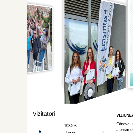
Vizitatori
VIZIUNE
Cândva, u
193405
aforism d