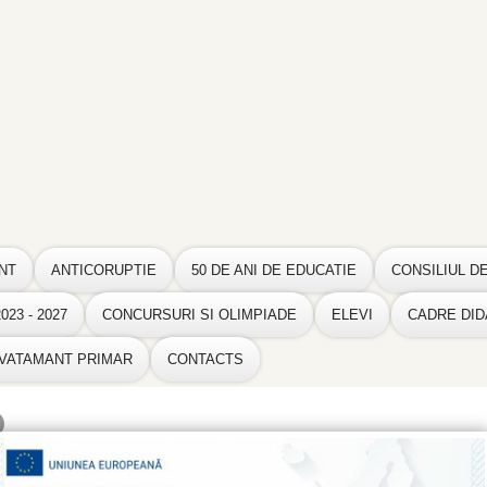
NT
ANTICORUPTIE
50 DE ANI DE EDUCATIE
CONSILIUL D
23 - 2027
CONCURSURI SI OLIMPIADE
ELEVI
CADRE DID
NVATAMANT PRIMAR
CONTACTS