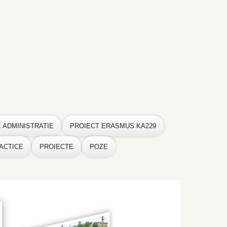
E ADMINISTRATIE
PROIECT ERASMUS KA229
ACTICE
PROIECTE
POZE