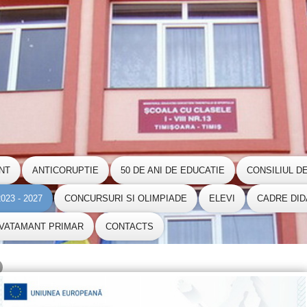
NT
ANTICORUPTIE
50 DE ANI DE EDUCATIE
CONSILIUL D
23 - 2027
CONCURSURI SI OLIMPIADE
ELEVI
CADRE DID
NVATAMANT PRIMAR
CONTACTS