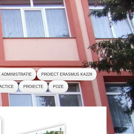
E ADMINISTRATIE
PROIECT ERASMUS KA229
ACTICE
PROIECTE
POZE