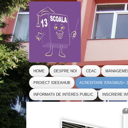
HOME
DESPRE NOI
CEAC
MANAGEME
PROIECT IDEEAHUB
ACREDITARE ERASMUS+ 20
INFORMATII DE INTERES PUBLIC
INSCRIERE I