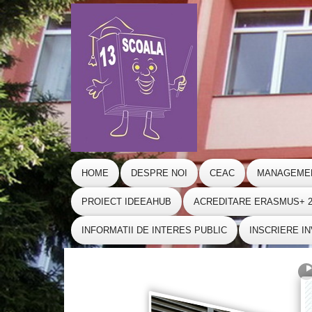
HOME
DESPRE NOI
CEAC
MANAGEME
PROIECT IDEEAHUB
ACREDITARE ERASMUS+ 20
INFORMATII DE INTERES PUBLIC
INSCRIERE I