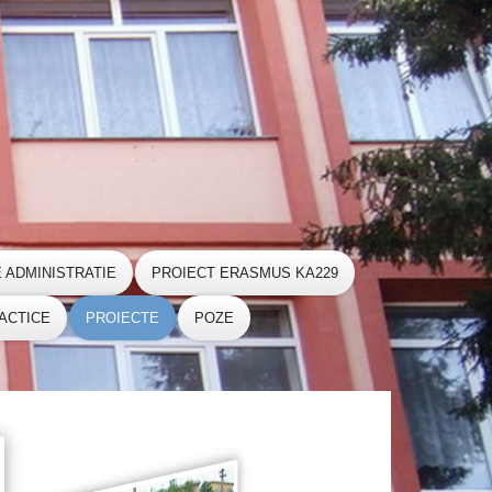
E ADMINISTRATIE
PROIECT ERASMUS KA229
ACTICE
PROIECTE
POZE