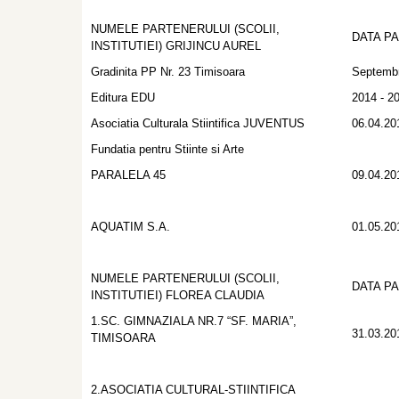
NUMELE PARTENERULUI (SCOLII,
DATA P
INSTITUTIEI) GRIJINCU AUREL
Gradinita PP Nr. 23 Timisoara
Septembr
Editura EDU
2014 - 2
Asociatia Culturala Stiintifica JUVENTUS
06.04.20
Fundatia pentru Stiinte si Arte
PARALELA 45
09.04.20
AQUATIM S.A.
01.05.20
NUMELE PARTENERULUI (SCOLII,
DATA P
INSTITUTIEI) FLOREA CLAUDIA
1.SC. GIMNAZIALA NR.7 “SF. MARIA”,
31.03.20
TIMISOARA
2.ASOCIATIA CULTURAL-STIINTIFICA