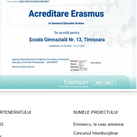
ARTENERIATULUI
NUMELE PROIECTULUI
15
Eminescu, la ceas aniversar
Concursul Interdisciplinar