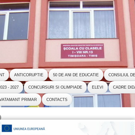
NT
ANTICORUPTIE
50 DE ANI DE EDUCATIE
CONSILIUL D
23 - 2027
CONCURSURI SI OLIMPIADE
ELEVI
CADRE DID
NVATAMANT PRIMAR
CONTACTS