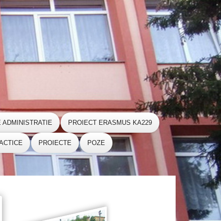
E ADMINISTRATIE
PROIECT ERASMUS KA229
ACTICE
PROIECTE
POZE