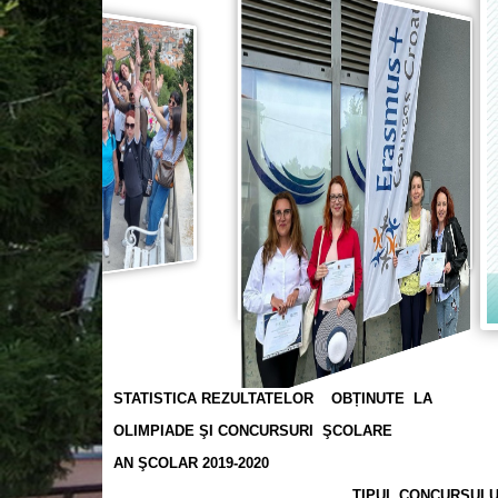
STATISTICA REZULTATELOR OBȚINUTE LA
OLIMPIADE ŞI CONCURSURI ŞCOLARE
AN ŞCOLAR 2019-2020
TIPUL CONCURSULU