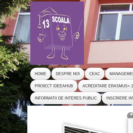
HOME
DESPRE NOI
CEAC
MANAGEME
PROIECT IDEEAHUB
ACREDITARE ERASMUS+ 20
INFORMATII DE INTERES PUBLIC
INSCRIERE I