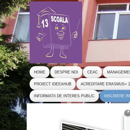
HOME
DESPRE NOI
CEAC
MANAGEME
PROIECT IDEEAHUB
ACREDITARE ERASMUS+ 20
INFORMATII DE INTERES PUBLIC
INSCRIERE I