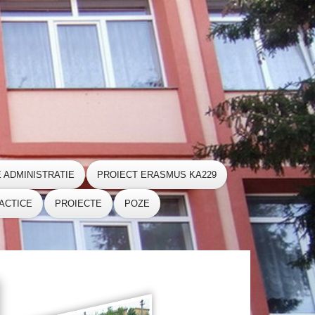
E ADMINISTRATIE
PROIECT ERASMUS KA229
ACTICE
PROIECTE
POZE