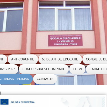
NT
ANTICORUPTIE
50 DE ANI DE EDUCATIE
CONSILIUL D
23 - 2027
CONCURSURI SI OLIMPIADE
ELEVI
CADRE DID
NVATAMANT PRIMAR
CONTACTS