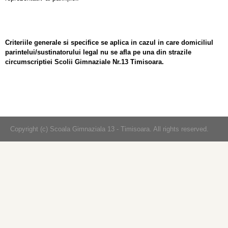
Criteriile generale si specifice se aplica in cazul in care domiciliul
parintelui/sustinatorului legal nu se afla pe una din strazile
circumscriptiei Scolii Gimnaziale Nr.13 Timisoara.
Copyright (c) Scoala Gimnaziala 13 - Timisoara. All rights reserved.