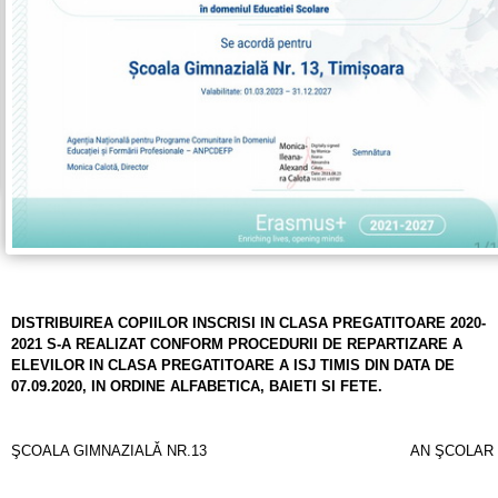
DISTRIBUIREA COPIILOR INSCRISI IN CLASA PREGATITOARE 2020-
2021 S-A REALIZAT CONFORM PROCEDURII DE REPARTIZARE A
ELEVILOR IN CLASA PREGATITOARE A ISJ TIMIS DIN DATA DE
07.09.2020, IN ORDINE ALFABETICA, BAIETI SI FETE.
ŞCOALA GIMNAZIALǍ NR.13
AN ŞCOLAR 