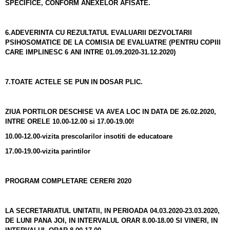
SPECIFICE, CONFORM ANEXELOR AFISATE.
6.ADEVERINTA CU REZULTATUL EVALUARII DEZVOLTARII
PSIHOSOMATICE DE LA COMISIA DE EVALUATRE (PENTRU COPIII
CARE IMPLINESC 6 ANI INTRE 01.09.2020-31.12.2020)
7.TOATE ACTELE SE PUN IN DOSAR PLIC.
ZIUA PORTILOR DESCHISE VA AVEA LOC IN DATA DE 26.02.2020,
INTRE ORELE 10.00-12.00 si 17.00-19.00!
10.00-12.00-vizita prescolarilor insotiti de educatoare
17.00-19.00-vizita parintilor
PROGRAM
COMPLETARE CERERI 2020
LA SECRETARIATUL UNITATII, IN PERIOADA 04.03.2020-23.03.2020,
DE LUNI PANA JOI, IN INTERVALUL ORAR 8.00-18.00 SI VINERI, IN