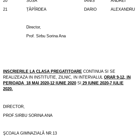
20
SUSA
IANIS
ANDREI
21
ȚĂPÎRDEA
DARIO
ALEXANDRU
Director,
Prof. Sirbu Sorina Ana
INSCRIERILE LA CLASA PREGATITOARE
CONTINUA SI SE
REALIZEAZA IN INSTITUTIE, ZILNIC, IN INTERVALUL
ORAR 9-12, IN
PERIOADA 18 MAI 2020-12 IUNIE 2020
SI
29 IUNIE 2020-7 IULIE
2020.
DIRECTOR,
PROF.SIRBU SORINA ANA
ŞCOALA GIMNAZIALǍ NR.13