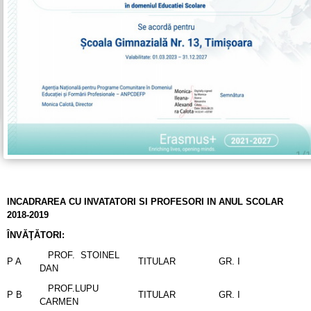
INCADRAREA CU INVATATORI SI PROFESORI IN ANUL SCOLAR
2018-2019
ÎNVĂŢĂTORI:
PROF. STOINEL
P A
TITULAR
GR. I
DAN
PROF.LUPU
P B
TITULAR
GR. I
CARMEN