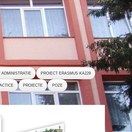
E ADMINISTRATIE
PROIECT ERASMUS KA229
ACTICE
PROIECTE
POZE