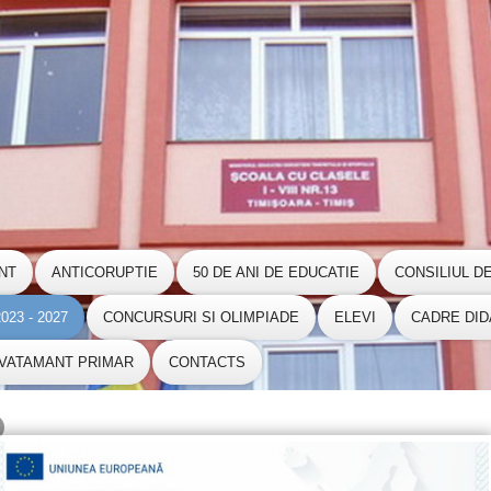
NT
ANTICORUPTIE
50 DE ANI DE EDUCATIE
CONSILIUL D
23 - 2027
CONCURSURI SI OLIMPIADE
ELEVI
CADRE DID
NVATAMANT PRIMAR
CONTACTS