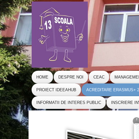
HOME
DESPRE NOI
CEAC
MANAGEME
PROIECT IDEEAHUB
ACREDITARE ERASMUS+ 20
INFORMATII DE INTERES PUBLIC
INSCRIERE I