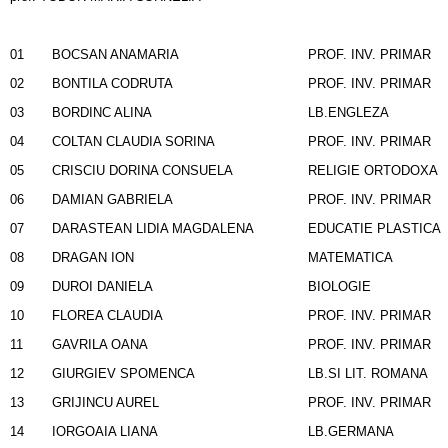
01
BOCSAN ANAMARIA
PROF. INV. PRIMAR
02
BONTILA CODRUTA
PROF. INV. PRIMAR
03
BORDINC ALINA
LB.ENGLEZA
04
COLTAN CLAUDIA SORINA
PROF. INV. PRIMAR
05
CRISCIU DORINA CONSUELA
RELIGIE ORTODOXA
06
DAMIAN GABRIELA
PROF. INV. PRIMAR
07
DARASTEAN LIDIA MAGDALENA
EDUCATIE PLASTICA
08
DRAGAN ION
MATEMATICA
09
DUROI DANIELA
BIOLOGIE
10
FLOREA CLAUDIA
PROF. INV. PRIMAR
11
GAVRILA OANA
PROF. INV. PRIMAR
12
GIURGIEV SPOMENCA
LB.SI LIT. ROMANA
13
GRIJINCU AUREL
PROF. INV. PRIMAR
14
IORGOAIA LIANA
LB.GERMANA