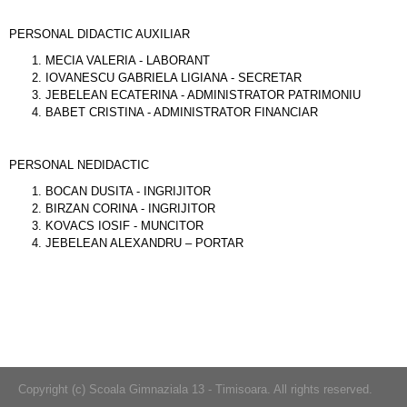
PERSONAL DIDACTIC AUXILIAR
MECIA VALERIA - LABORANT
IOVANESCU GABRIELA LIGIANA - SECRETAR
JEBELEAN ECATERINA - ADMINISTRATOR PATRIMONIU
BABET CRISTINA - ADMINISTRATOR FINANCIAR
PERSONAL NEDIDACTIC
BOCAN DUSITA - INGRIJITOR
BIRZAN CORINA - INGRIJITOR
KOVACS IOSIF - MUNCITOR
JEBELEAN ALEXANDRU – PORTAR
Copyright (c) Scoala Gimnaziala 13 - Timisoara. All rights reserved.