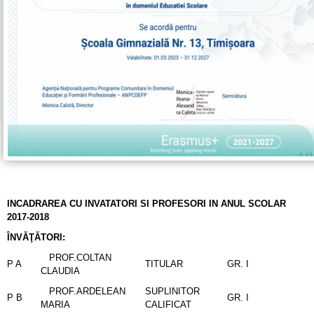
INCADRAREA CU INVATATORI SI PROFESORI IN ANUL SCOLAR
2017-2018
ÎNVĂŢĂTORI:
PROF.COLTAN
P A
TITULAR
GR. I
CLAUDIA
PROF.ARDELEAN
SUPLINITOR
P B
GR. I
MARIA
CALIFICAT