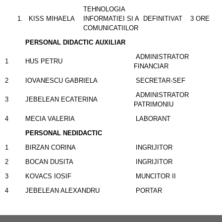
TEHNOLOGIA
KISS MIHAELA
INFORMATIEI SI A
DEFINITIVAT
3 ORE
COMUNICATIILOR
PERSONAL DIDACTIC AUXILIAR
ADMINISTRATOR
1
HUS PETRU
FINANCIAR
2
IOVANESCU GABRIELA
SECRETAR-SEF
ADMINISTRATOR
3
JEBELEAN ECATERINA
PATRIMONIU
4
MECIA VALERIA
LABORANT
PERSONAL NEDIDACTIC
1
BIRZAN CORINA
INGRIJITOR
2
BOCAN DUSITA
INGRIJITOR
3
KOVACS IOSIF
MUNCITOR II
4
JEBELEAN ALEXANDRU
PORTAR