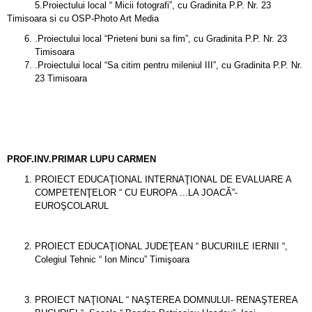
5.Proiectului local “ Micii fotografi”, cu Gradinita P.P. Nr. 23
Timisoara si cu OSP-Photo Art Media
.Proiectului local “Prieteni buni sa fim”, cu Gradinita P.P. Nr. 23
Timisoara
.Proiectului local “Sa citim pentru mileniul III”, cu Gradinita P.P. Nr.
23 Timisoara
PROF.INV.PRIMAR LUPU CARMEN
PROIECT EDUCAŢIONAL INTERNAŢIONAL DE EVALUARE A
COMPETENŢELOR “ CU EUROPA ...LA JOACĂ”-
EUROŞCOLARUL
PROIECT EDUCAŢIONAL JUDEŢEAN “ BUCURIILE IERNII “,
Colegiul Tehnic “ Ion Mincu” Timişoara
PROIECT NAŢIONAL “ NAŞTEREA DOMNULUI- RENAŞTEREA