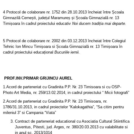
4 Protocol de colaborare nr. 1752 din 28.10.2013 încheiat între Școala
Gimnazilă Cernești, județul Maramureș și Școala Gimnazială nr. 13
Timișoara în cadrul proiectului educativ
Noi ducem tradiția mai departe.
5 Protocol de colaborare nr. 2002 din 03.12.2013 încheiat între Colegiul
Tehnic Ion Mincu Timișoara si Școala Gimnazială nr. 13 Timișoara în
cadrul proiectului educațional
Bucuriile iernii.
PROF.INV.PRIMAR GRIJINCU AUREL
1.Acord de parteneriat cu Gradinita P.P. Nr. 23 Timisoara si cu OSP-
Photo Art Media, nr. 259/13.02.2014, in cadrul proiectului “ Micii fotografi”
2.Acord de parteneriat cu Gradinita P.P. Nr. 23 Timisoara, nr.
1786/31.10.2013, in cadrul proiectelor “Kalokagathia”, “Sa citim pentru
mileniul 3” si Campania “Viata”
Contract de parteneriat educational cu Asociatia Cultural Stiintifica
Juventus, Pitesti, jud. Arges, nr. 380/20.03.2013 cu valabilitate si
in anul sc. 2013/1014