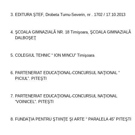
EDITURA ŞTEF, Drobeta Turnu-Severin, nr . 1702 / 17.10.2013
ŞCOALA GIMNAZIALĂ NR. 18 Timişoara, ŞCOALA GIMNAZIALĂ
DALBOŞEŢ
COLEGIUL TEHNIC “ ION MINCU” Timişoara
PARTENERIAT EDUCAŢIONAL-CONCURSUL NAŢIONAL “
PICIUL”. PITEŞTI
PARTENERIAT EDUCAŢIONAL-CONCURSUL NAŢIONAL
“VOINICEL”. PITEŞTI
FUNDAŢIA PENTRU ŞTIINŢE ŞI ARTE “ PARALELA 45” PITEŞTI