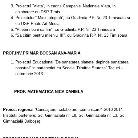
Proiectul “Viata”, in cadrul Campaniei Nationale Viata, in
colaborare cu DSP Timis
Proiectului “ Micii fotografi”, cu Gradinita P.P. Nr. 23 Timisoara si
cu OSP-Photo Art Media
“Prieteni buni sa fim”, cu Gradinita P.P. Nr. 23 Timisoara
“Sa citim pentru mileniul III”, cu Gradinita P.P. Nr. 23 Timisoara
PROF.INV.PRIMAR BOCSAN ANA-MARIA
Proiectul Educational “De sanatatea planetei depinde sanatatea
noastra!” in parteneriat cu Scoala “Dimitrie Sturdza” Tecuci –
octombrie 2013
PROF. MATEMATICA NICA DANIELA
Proiect regional
“Cunoaștere, colaborare, comunicare” 2010-2014
Instituții partenere
:
Șc. Gimnazială nr. 18, Șc. Gimnazială nr. 13, Șc.
Gimnazială Dalboșeț