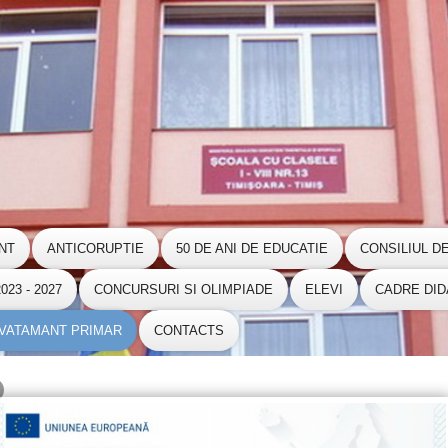
NT
ANTICORUPTIE
50 DE ANI DE EDUCATIE
CONSILIUL D
23 - 2027
CONCURSURI SI OLIMPIADE
ELEVI
CADRE DID
NVATAMANT PRIMAR
CONTACTS