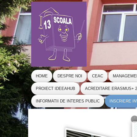
HOME
DESPRE NOI
CEAC
MANAGEME
PROIECT IDEEAHUB
ACREDITARE ERASMUS+ 20
INFORMATII DE INTERES PUBLIC
INSCRIERE I