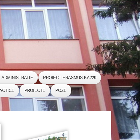
E ADMINISTRATIE
PROIECT ERASMUS KA229
ACTICE
PROIECTE
POZE