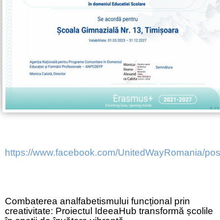
https://www.facebook.com/UnitedWayRomania/
Combaterea analfabetismului funcțional prin
creativitate: Proiectul IdeeaHub transformă școlile