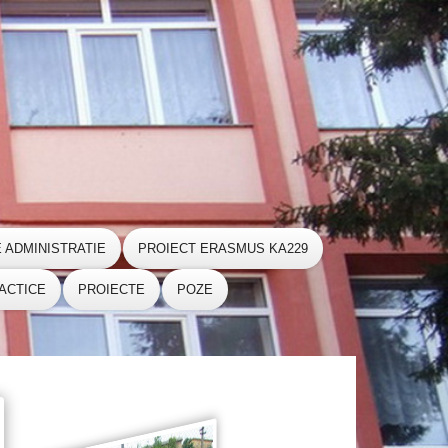
E ADMINISTRATIE
PROIECT ERASMUS KA229
ACTICE
PROIECTE
POZE