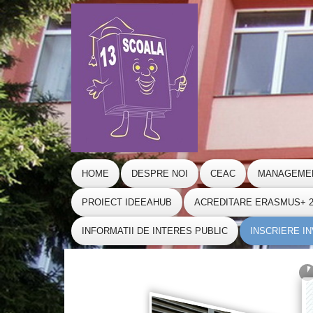
HOME
DESPRE NOI
CEAC
MANAGEME
PROIECT IDEEAHUB
ACREDITARE ERASMUS+ 20
INFORMATII DE INTERES PUBLIC
INSCRIERE I