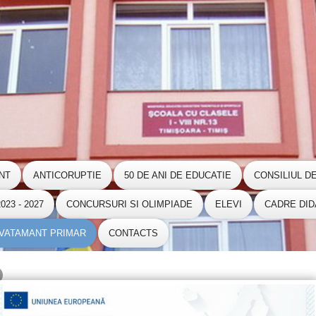
NT
ANTICORUPTIE
50 DE ANI DE EDUCATIE
CONSILIUL D
23 - 2027
CONCURSURI SI OLIMPIADE
ELEVI
CADRE DID
NVATAMANT PRIMAR
CONTACTS