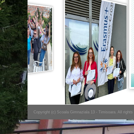
Copyright (c) Scoala Gimnaziala 13 - Timisoara. All rights