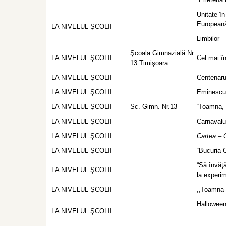
Unitate în
European
LA NIVELUL ŞCOLII
Limbilor
Şcoala Gimnazială Nr.
LA NIVELUL ŞCOLII
Cel mai î
13 Timişoara
LA NIVELUL ŞCOLII
Centenarul
LA NIVELUL ŞCOLII
Eminescu 
LA NIVELUL ŞCOLII
Sc. Gimn. Nr.13
“Toamna, 
LA NIVELUL ŞCOLII
Carnavalul
LA NIVELUL ŞCOLII
Cartea – 
LA NIVELUL ŞCOLII
“Bucuria C
“Să învăţ
LA NIVELUL ŞCOLII
la experi
LA NIVELUL ŞCOLII
,,Toamna-
Hallowee
LA NIVELUL ŞCOLII