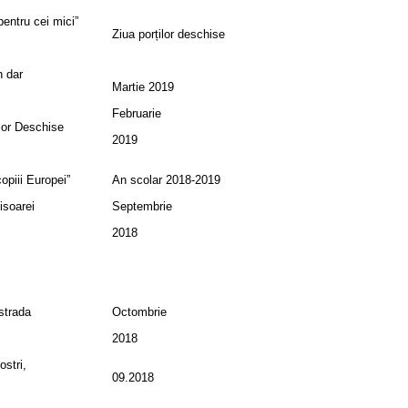
 pentru cei mici”
Ziua porților deschise
n dar
Martie 2019
Februarie
ilor Deschise
2019
opiii Europei”
An scolar 2018-2019
isoarei
Septembrie
2018
strada
Octombrie
2018
ostri,
09.2018