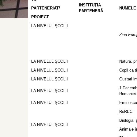
INSTITUŢIA
PARTENERIAT/
NUMELE 
PARTENERĂ
PROIECT
LA NIVELUL ŞCOLII
Ziua Euro
LA NIVELUL ŞCOLII
Natura, p
LA NIVELUL ŞCOLII
Copil ca t
LA NIVELUL ŞCOLII
Gustari in
1 Decembr
LA NIVELUL ŞCOLII
Romaniei
LA NIVELUL ŞCOLII
Eminescu 
RoREC
Biologia, 
LA NIVELUL ŞCOLII
Animale î