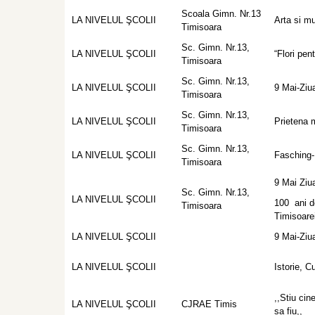
Scoala Gimn. Nr.13
LA NIVELUL ŞCOLII
Arta si m
Timisoara
Sc. Gimn. Nr.13,
LA NIVELUL ŞCOLII
“Flori pe
Timisoara
Sc. Gimn. Nr.13,
LA NIVELUL ŞCOLII
9 Mai-Ziu
Timisoara
Sc. Gimn. Nr.13,
LA NIVELUL ŞCOLII
Prietena m
Timisoara
Sc. Gimn. Nr.13,
LA NIVELUL ŞCOLII
Fasching-
Timisoara
9 Mai Ziu
Sc. Gimn. Nr.13,
LA NIVELUL ŞCOLII
100 ani de
Timisoara
Timisoare
LA NIVELUL ŞCOLII
9 Mai-Ziu
LA NIVELUL ŞCOLII
Istorie, Cu
,,Stiu cin
LA NIVELUL ŞCOLII
CJRAE Timis
sa fiu,,