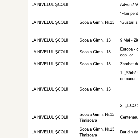
LA NIVELUL ŞCOLII
Advent/ 
“Flori pe
LA NIVELUL ŞCOLII
Scoala Gimn. Nr.13
“Gustari 
LA NIVELUL ŞCOLII
Scoala Gimn. 13
9 Mai - Z
Europa - 
LA NIVELUL ŞCOLII
Scoala Gimn. 13
copiilor
LA NIVELUL ŞCOLII
Scoala Gimn. 13
Zambet de
1.,,Sărbăt
de bucuri
LA NIVELUL ŞCOLII
Scoala Gimn. 13
2. ,,ECO 
Scoala Gimn. Nr.13
LA NIVELUL ŞCOLII
Centenarul
Timisoara
Scoala Gimn. Nr.13
LA NIVELUL ŞCOLII
Dar din da
Timisoara