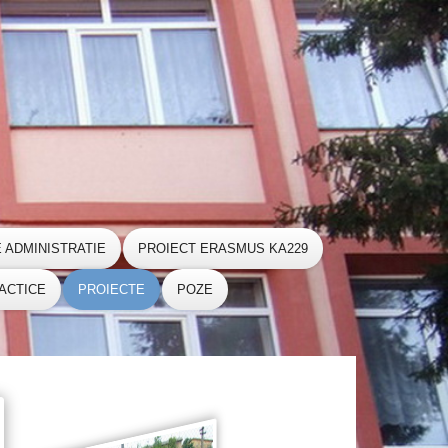
E ADMINISTRATIE
PROIECT ERASMUS KA229
ACTICE
PROIECTE
POZE