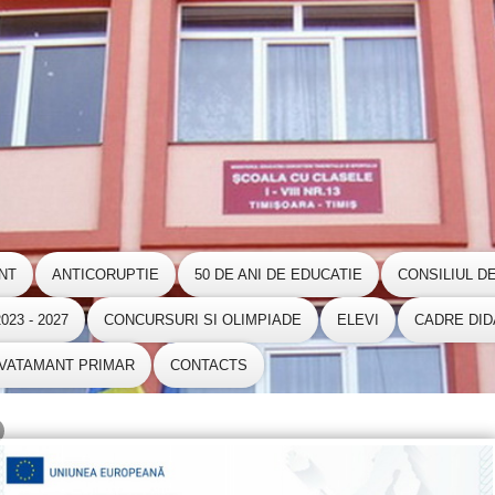
NT
ANTICORUPTIE
50 DE ANI DE EDUCATIE
CONSILIUL D
23 - 2027
CONCURSURI SI OLIMPIADE
ELEVI
CADRE DID
NVATAMANT PRIMAR
CONTACTS