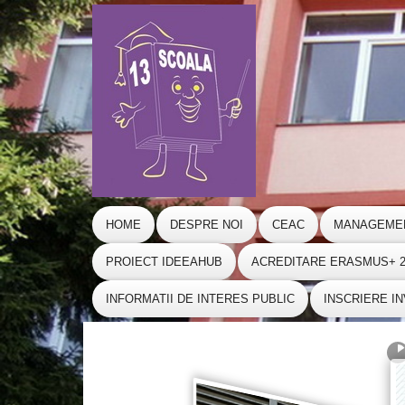
HOME
DESPRE NOI
CEAC
MANAGEME
PROIECT IDEEAHUB
ACREDITARE ERASMUS+ 20
INFORMATII DE INTERES PUBLIC
INSCRIERE I