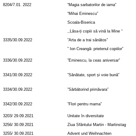
8204/7.01. 2022
“Magia sarbatorilor de iarna”
“Mihai Eminescu”
Scoala-Biserica
,,Lăsa-ți copiii să vină la Mine ‘‘
3335/30.09.2022
”Arta de a trai sănătos”
” Ion Creangă- prietenul copiilor”
3336/30.09.2022
”Eminescu, la ceas aniversar”
3341/30.09.2022
”Sănătate, sport și voie bună”
3334/30.09.2022
”Sărbătorind primăvara”
3342/30.09.2022
”Flori pentru mama”
3203/ 29.09.2021
Unitate în diversitate
3256/ 30.09.2021
Ziua Sfântului Martin - Martinstag
3255/ 30.09.2021
Advent und Weihnachten