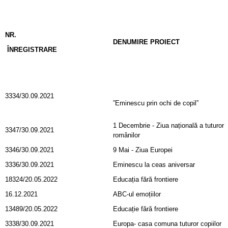
NR.
DENUMIRE PROIECT
ÎNREGISTRARE
3334/30.09.2021
”Eminescu prin ochi de copil”
1 Decembrie - Ziua națională a tuturor
3347/30.09.2021
românilor
3346/30.09.2021
9 Mai - Ziua Europei
3336/30.09.2021
Eminescu la ceas aniversar
18324/20.05.2022
Educația fără frontiere
16.12.2021
ABC-ul emoțiilor
13489/20.05.2022
Educație fără frontiere
3338/30.09.2021
Europa- casa comuna tuturor copiilor