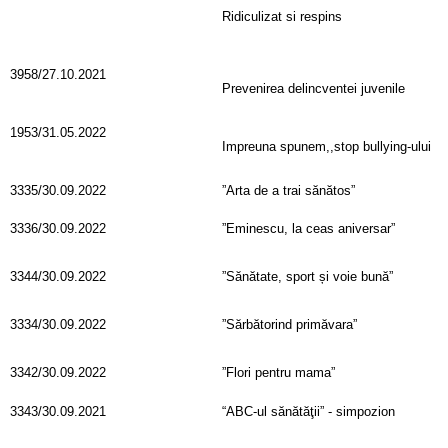
Ridiculizat si respins
3958/27.10.2021
Prevenirea delincventei juvenile
1953/31.05.2022
Impreuna spunem,,stop bullying-ului
3335/30.09.2022
”Arta de a trai sănătos”
3336/30.09.2022
”Eminescu, la ceas aniversar”
3344/30.09.2022
”Sănătate, sport și voie bună”
3334/30.09.2022
”Sărbătorind primăvara”
3342/30.09.2022
”Flori pentru mama”
3343/30.09.2021
“ABC-ul sănătăţii” - simpozion