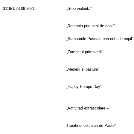
3119/1/28.09.2021
„Stop violenta”
„Romania prin ochi de copil”
„Sarbatorile Pascale prin ochi de copil”
„Zambetul primaverii”
„Meserii si pasiuni”
„Happy Europe Day”
„Activitati extrascolare –
Traditii si obiceiuri de Paste”