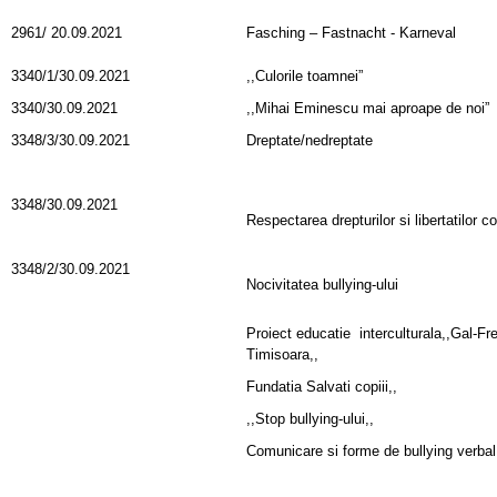
2961/ 20.09.2021
Fasching – Fastnacht - Karneval
3340/1/30.09.2021
,,Culorile toamnei”
3340/30.09.2021
,,Mihai Eminescu mai aproape de noi”
3348/3/30.09.2021
Dreptate/nedreptate
3348/30.09.2021
Respectarea drepturilor si libertatilor co
3348/2/30.09.2021
Nocivitatea bullying-ului
Proiect educatie interculturala,,Gal-Fre
Timisoara,,
Fundatia Salvati copiii,,
,,Stop bullying-ului,,
Comunicare si forme de bullying verbal