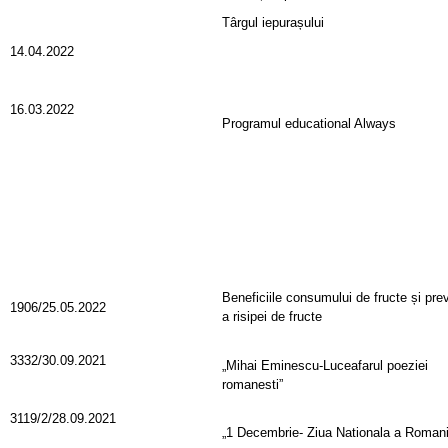
Târgul iepurașului
14.04.2022
16.03.2022
Programul educational Always
Beneficiile consumului de fructe și pre
1906/25.05.2022
a risipei de fructe
3332/30.09.2021
„Mihai Eminescu-Luceafarul poeziei
romanesti”
3119/2/28.09.2021
„1 Decembrie- Ziua Nationala a Romani