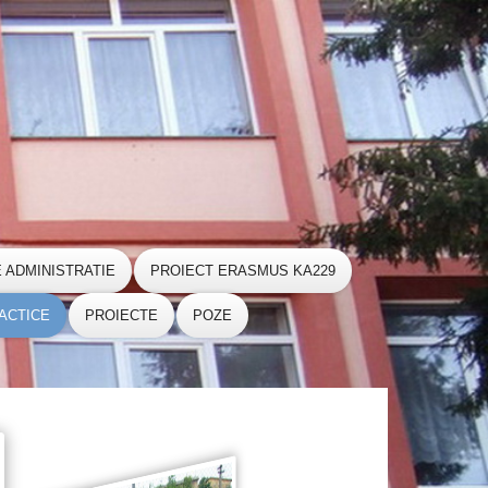
E ADMINISTRATIE
PROIECT ERASMUS KA229
ACTICE
PROIECTE
POZE