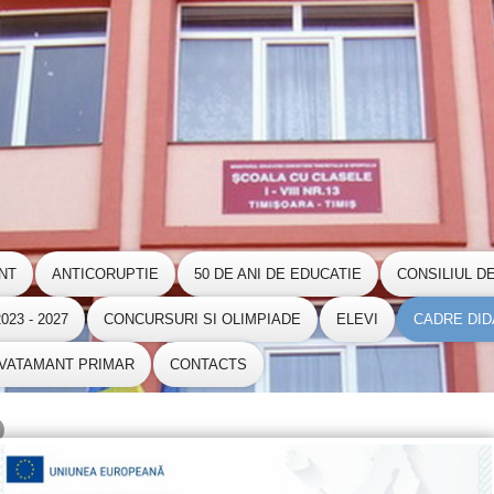
NT
ANTICORUPTIE
50 DE ANI DE EDUCATIE
CONSILIUL D
23 - 2027
CONCURSURI SI OLIMPIADE
ELEVI
CADRE DID
NVATAMANT PRIMAR
CONTACTS