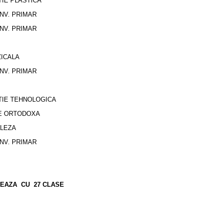
IE PLASTICA
INV. PRIMAR
INV. PRIMAR
ICALA
INV. PRIMAR
TIE TEHNOLOGICA
IE ORTODOXA
GLEZA
INV. PRIMAR
ONEAZA CU 27 CLASE