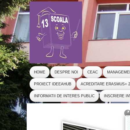
HOME
DESPRE NOI
CEAC
MANAGEME
PROIECT IDEEAHUB
ACREDITARE ERASMUS+ 20
INFORMATII DE INTERES PUBLIC
INSCRIERE I