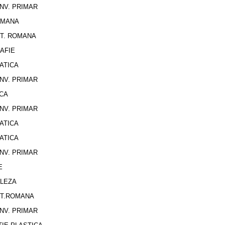
INV. PRIMAR
RMANA
LIT. ROMANA
AFIE
ATICA
INV. PRIMAR
ICA
INV. PRIMAR
ATICA
ATICA
INV. PRIMAR
E
GLEZA
LIT.ROMANA
INV. PRIMAR