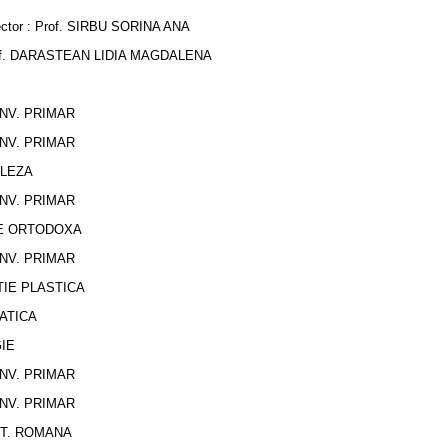
U SORINA ANA
 LIDIA MAGDALENA
INV. PRIMAR
INV. PRIMAR
GLEZA
INV. PRIMAR
IE ORTODOXA
INV. PRIMAR
IE PLASTICA
ATICA
IE
INV. PRIMAR
INV. PRIMAR
LIT. ROMANA