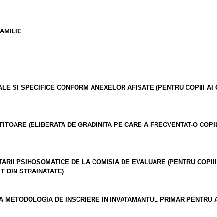
AMILIE
LE SI SPECIFICE CONFORM ANEXELOR AFISATE (PENTRU COPIII AI C
ITOARE (ELIBERATA DE GRADINITA PE CARE A FRECVENTAT-O COPILU
RII PSIHOSOMATICE DE LA COMISIA DE EVALUARE (PENTRU COPIII CA
T DIN STRAINATATE)
 METODOLOGIA DE INSCRIERE IN INVATAMANTUL PRIMAR PENTRU AN