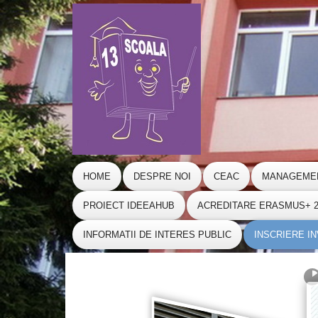
HOME
DESPRE NOI
CEAC
MANAGEME
PROIECT IDEEAHUB
ACREDITARE ERASMUS+ 20
INFORMATII DE INTERES PUBLIC
INSCRIERE I