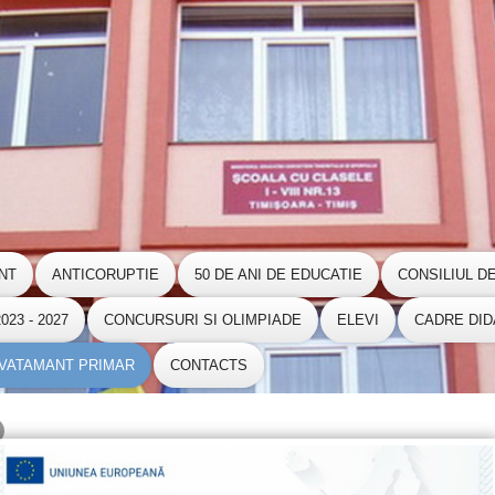
NT
ANTICORUPTIE
50 DE ANI DE EDUCATIE
CONSILIUL D
23 - 2027
CONCURSURI SI OLIMPIADE
ELEVI
CADRE DID
NVATAMANT PRIMAR
CONTACTS