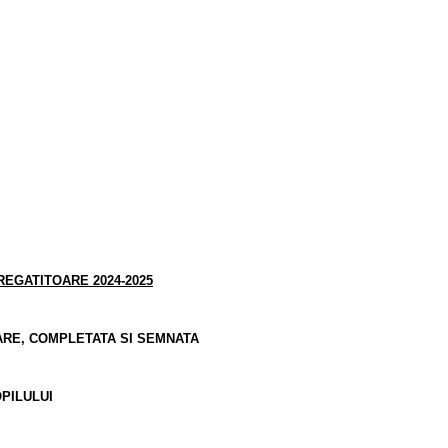
4
REGATITOARE 202
4-2025
ARE, COMPLETATA SI SEMNATA
OPILULUI