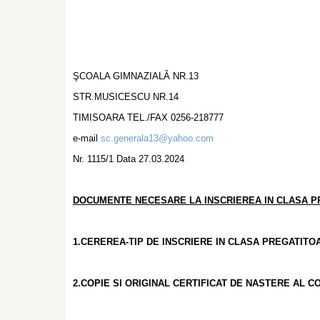
ŞCOALA GIMNAZIALǍ NR.13
STR.MUSICESCU NR.1
TIMISOARA TEL./FAX 0256-218777
e-mail
sc.generala13@yahoo.com
Nr. 1115/1 Data 27.03.2024
DOCUMENTE NECESARE LA INSCRIEREA IN CLASA P
1.CEREREA-TIP DE INSCRIERE
IN CLASA PREGATITO
2.COPIE SI ORIGINAL CERTIFICAT DE NASTERE AL C