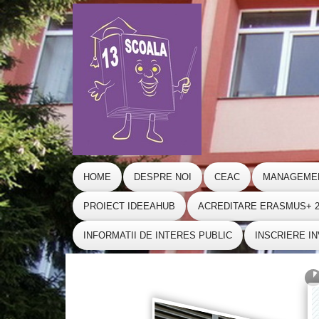
HOME
DESPRE NOI
CEAC
MANAGEME
PROIECT IDEEAHUB
ACREDITARE ERASMUS+ 20
INFORMATII DE INTERES PUBLIC
INSCRIERE I