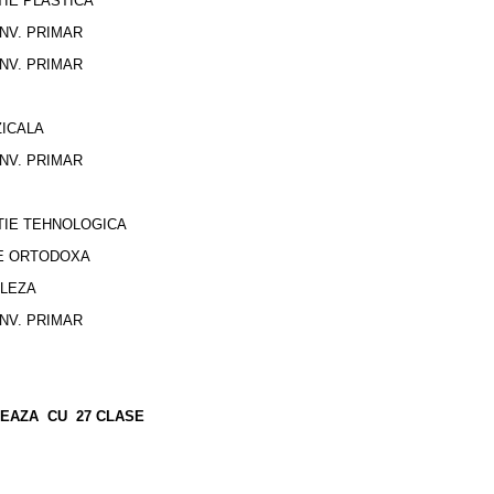
IE PLASTICA
INV. PRIMAR
INV. PRIMAR
ICALA
INV. PRIMAR
TIE TEHNOLOGICA
IE ORTODOXA
GLEZA
INV. PRIMAR
ONEAZA CU 27 CLASE