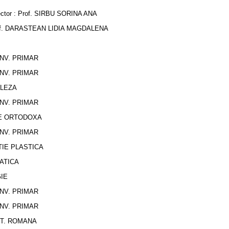
U SORINA ANA
 LIDIA MAGDALENA
INV. PRIMAR
INV. PRIMAR
GLEZA
INV. PRIMAR
IE ORTODOXA
INV. PRIMAR
IE PLASTICA
ATICA
IE
INV. PRIMAR
INV. PRIMAR
LIT. ROMANA