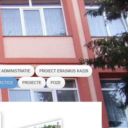
E ADMINISTRATIE
PROIECT ERASMUS KA229
ACTICE
PROIECTE
POZE