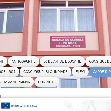
NT
ANTICORUPTIE
50 DE ANI DE EDUCATIE
CONSILIUL D
23 - 2027
CONCURSURI SI OLIMPIADE
ELEVI
CADRE DID
NVATAMANT PRIMAR
CONTACTS