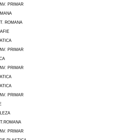
INV. PRIMAR
RMANA
LIT. ROMANA
AFIE
ATICA
INV. PRIMAR
ICA
INV. PRIMAR
ATICA
ATICA
INV. PRIMAR
E
GLEZA
LIT.ROMANA
INV. PRIMAR