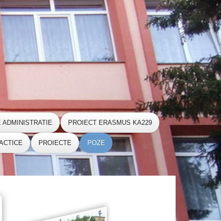
E ADMINISTRATIE
PROIECT ERASMUS KA229
ACTICE
PROIECTE
POZE