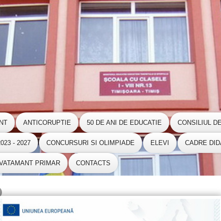
NT
ANTICORUPTIE
50 DE ANI DE EDUCATIE
CONSILIUL D
23 - 2027
CONCURSURI SI OLIMPIADE
ELEVI
CADRE DID
NVATAMANT PRIMAR
CONTACTS