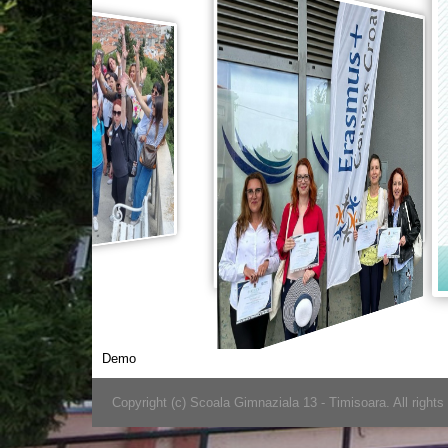
Demo
Copyright (c) Scoala Gimnaziala 13 - Timisoara. All rights