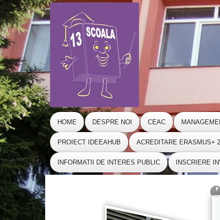
HOME
DESPRE NOI
CEAC
MANAGEME
PROIECT IDEEAHUB
ACREDITARE ERASMUS+ 20
INFORMATII DE INTERES PUBLIC
INSCRIERE I