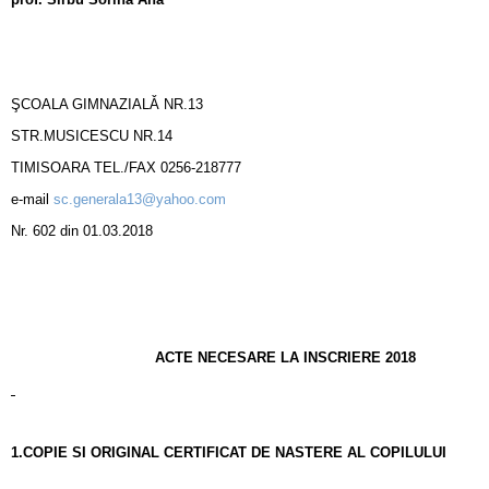
ŞCOALA GIMNAZIALǍ NR.13
STR.MUSICESCU NR.14
TIMISOARA TEL./FAX 0256-218777
e-mail
sc.generala13@yahoo.com
Nr. 602 din 01.03.2018
ACTE NECESARE LA INSCRIERE 2018
1.COPIE SI ORIGINAL CERTIFICAT DE NASTERE AL COPILULUI