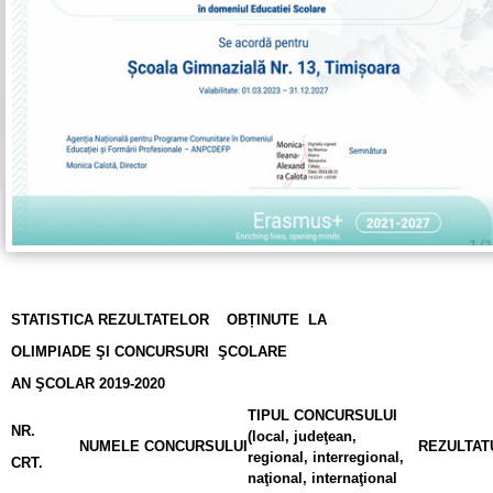
STATISTICA REZULTATELOR OBȚINUTE LA
OLIMPIADE ŞI CONCURSURI ŞCOLARE
AN ŞCOLAR 2019-2020
TIPUL CONCURSULUI
NR.
(local, judeţean,
NUMELE CONCURSULUI
REZULTAT
regional, interregional,
CRT.
naţional, internaţional