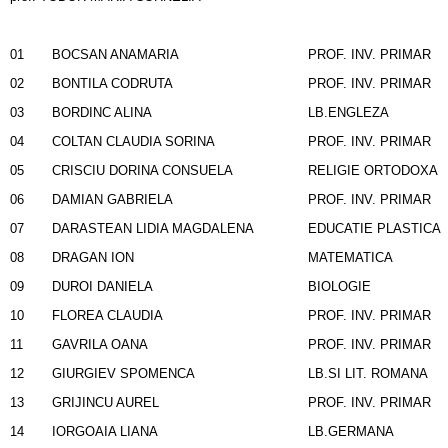
01
BOCSAN ANAMARIA
PROF. INV. PRIMAR
02
BONTILA CODRUTA
PROF. INV. PRIMAR
03
BORDINC ALINA
LB.ENGLEZA
04
COLTAN CLAUDIA SORINA
PROF. INV. PRIMAR
05
CRISCIU DORINA CONSUELA
RELIGIE ORTODOXA
06
DAMIAN GABRIELA
PROF. INV. PRIMAR
07
DARASTEAN LIDIA MAGDALENA
EDUCATIE PLASTICA
08
DRAGAN ION
MATEMATICA
09
DUROI DANIELA
BIOLOGIE
10
FLOREA CLAUDIA
PROF. INV. PRIMAR
11
GAVRILA OANA
PROF. INV. PRIMAR
12
GIURGIEV SPOMENCA
LB.SI LIT. ROMANA
13
GRIJINCU AUREL
PROF. INV. PRIMAR
14
IORGOAIA LIANA
LB.GERMANA