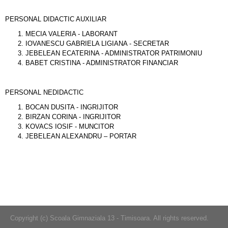
PERSONAL DIDACTIC AUXILIAR
MECIA VALERIA - LABORANT
IOVANESCU GABRIELA LIGIANA - SECRETAR
JEBELEAN ECATERINA - ADMINISTRATOR PATRIMONIU
BABET CRISTINA - ADMINISTRATOR FINANCIAR
PERSONAL NEDIDACTIC
BOCAN DUSITA - INGRIJITOR
BIRZAN CORINA - INGRIJITOR
KOVACS IOSIF - MUNCITOR
JEBELEAN ALEXANDRU – PORTAR
Copyright (c) Scoala Gimnaziala 13 - Timisoara. All rights reserved.