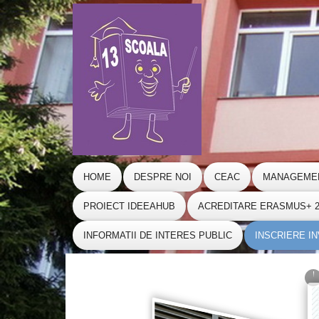
HOME
DESPRE NOI
CEAC
MANAGEME
PROIECT IDEEAHUB
ACREDITARE ERASMUS+ 20
INFORMATII DE INTERES PUBLIC
INSCRIERE I