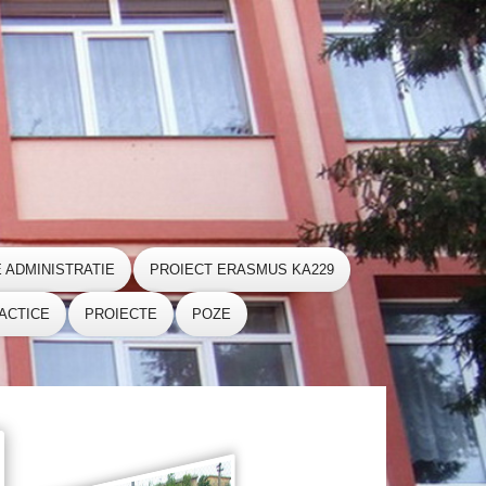
E ADMINISTRATIE
PROIECT ERASMUS KA229
ACTICE
PROIECTE
POZE