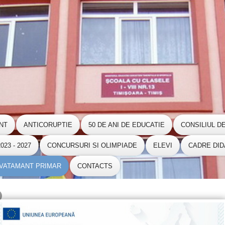
NT
ANTICORUPTIE
50 DE ANI DE EDUCATIE
CONSILIUL D
23 - 2027
CONCURSURI SI OLIMPIADE
ELEVI
CADRE DID
NVATAMANT PRIMAR
CONTACTS