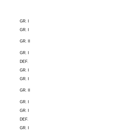
GR. I
GR. I
GR. II
GR. I
DEF.
GR. I
GR. I
GR. II
GR. I
GR. I
DEF.
GR. I