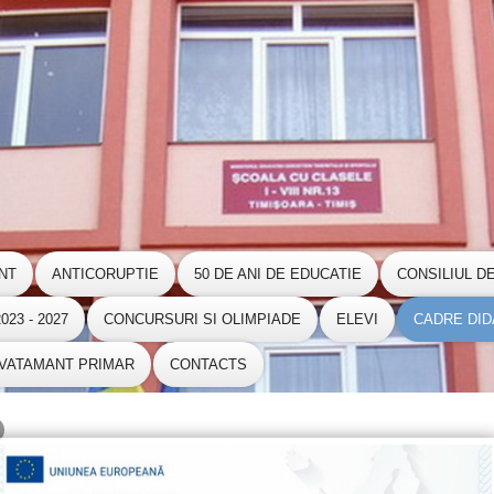
NT
ANTICORUPTIE
50 DE ANI DE EDUCATIE
CONSILIUL D
23 - 2027
CONCURSURI SI OLIMPIADE
ELEVI
CADRE DID
NVATAMANT PRIMAR
CONTACTS