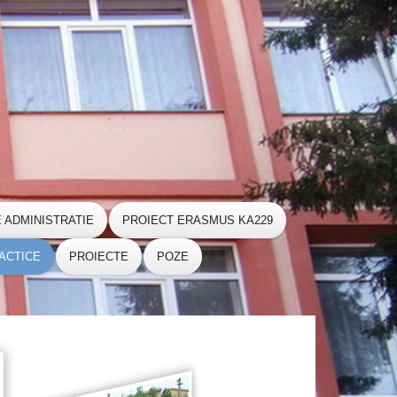
E ADMINISTRATIE
PROIECT ERASMUS KA229
ACTICE
PROIECTE
POZE