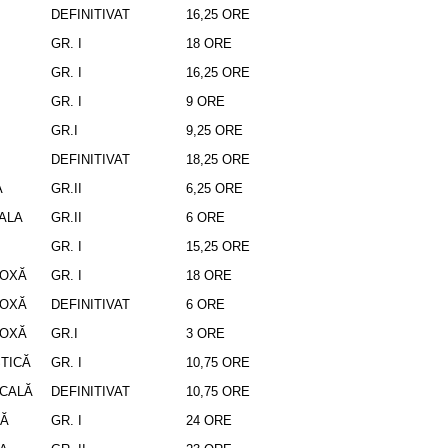
DEFINITIVAT
16,25 ORE
GR. I
18 ORE
GR. I
16,25 ORE
GR. I
9 ORE
GR.I
9,25 ORE
DEFINITIVAT
18,25 ORE
A
GR.II
6,25 ORE
ALA
GR.II
6 ORE
GR. I
15,25 ORE
DOXĂ
GR. I
18 ORE
DOXĂ
DEFINITIVAT
6 ORE
DOXĂ
GR.I
3 ORE
TICĂ
GR. I
10,75 ORE
ICALĂ
DEFINITIVAT
10,75 ORE
CĂ
GR. I
24 ORE