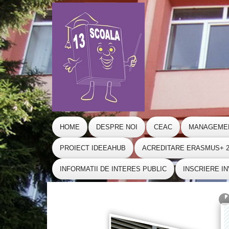
HOME
DESPRE NOI
CEAC
MANAGEME
PROIECT IDEEAHUB
ACREDITARE ERASMUS+ 20
INFORMATII DE INTERES PUBLIC
INSCRIERE I