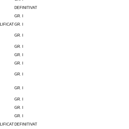
DEFINITIVAT
GR. I
LIFICAT
GR. I
GR. I
GR. I
GR. I
GR. I
GR. I
GR. I
GR. I
GR. I
GR. I
LIFICAT
DEFINITIVAT