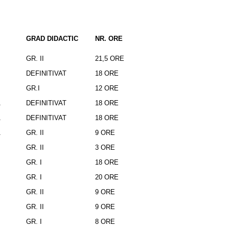
GRAD DIDACTIC
NR. ORE
GR. II
21,5 ORE
DEFINITIVAT
18 ORE
GR.I
12 ORE
A
DEFINITIVAT
18 ORE
A
DEFINITIVAT
18 ORE
A
GR. II
9 ORE
GR. II
3 ORE
GR. I
18 ORE
GR. I
20 ORE
GR. II
9 ORE
GR. II
9 ORE
GR. I
8 ORE