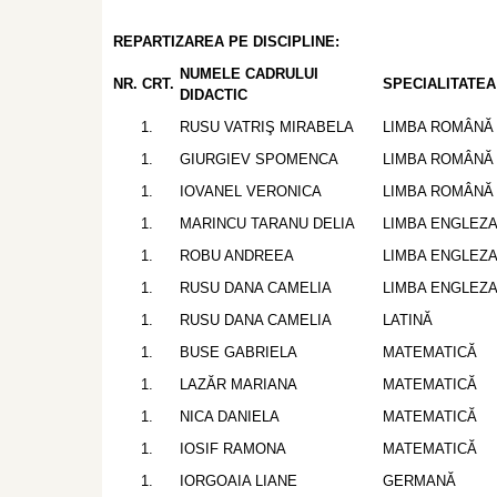
REPARTIZAREA PE DISCIPLINE:
NUMELE CADRULUI
NR. CRT.
SPECIALITATEA
DIDACTIC
RUSU VATRIŞ MIRABELA
LIMBA ROMÂNĂ
GIURGIEV SPOMENCA
LIMBA ROMÂNĂ
IOVANEL VERONICA
LIMBA ROMÂNĂ
MARINCU TARANU DELIA
LIMBA ENGLEZ
ROBU ANDREEA
LIMBA ENGLEZ
RUSU DANA CAMELIA
LIMBA ENGLEZ
RUSU DANA CAMELIA
LATINĂ
BUSE GABRIELA
MATEMATICĂ
LAZĂR MARIANA
MATEMATICĂ
NICA DANIELA
MATEMATICĂ
IOSIF RAMONA
MATEMATICĂ
IORGOAIA LIANE
GERMANĂ