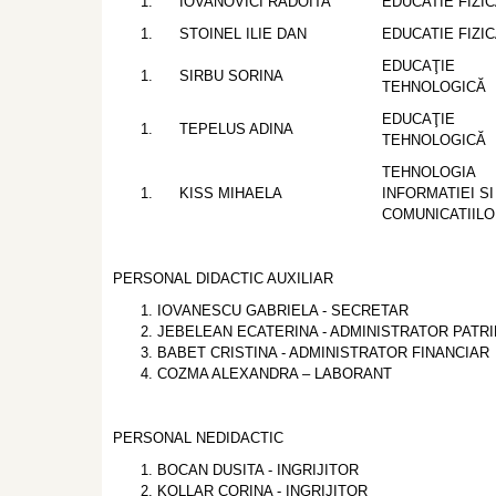
IOVANOVICI RADOITA
EDUCATIE FIZI
STOINEL ILIE DAN
EDUCATIE FIZI
EDUCAŢIE
SIRBU SORINA
TEHNOLOGICĂ
EDUCAŢIE
TEPELUS ADINA
TEHNOLOGICĂ
TEHNOLOGIA
KISS MIHAELA
INFORMATIEI SI
COMUNICATIIL
PERSONAL DIDACTIC AUXILIAR
IOVANESCU GABRIELA - SECRETAR
JEBELEAN ECATERINA - ADMINISTRATOR PATR
BABET CRISTINA - ADMINISTRATOR FINANCIAR
COZMA ALEXANDRA – LABORANT
PERSONAL NEDIDACTIC
BOCAN DUSITA - INGRIJITOR
KOLLAR CORINA - INGRIJITOR