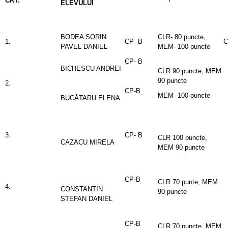
CRT.
ELEVULUI
BODEA SORIN
CLR- 80 puncte,
1.
CP- B
PAVEL DANIEL
MEM- 100 puncte
CP- B
BICHESCU ANDREI
CLR 90 puncte, MEM
90 puncte
2.
CP-B
MEM 100 puncte
BUCĂTARU ELENA
3.
CP- B
CLR 100 puncte,
CAZACU MIRELA
MEM 90 puncte
CP-B
CLR 70 punte, MEM
4.
CONSTANTIN
90 puncte
ȘTEFAN DANIEL
CP-B
CLR 70 puncte, MEM