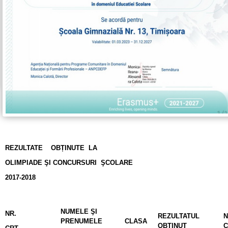
REZULTATE OBȚINUTE LA
OLIMPIADE ŞI CONCURSURI ŞCOLARE
2017-2018
NUMELE ŞI
NR.
REZULTATUL
PRENUMELE
CLASA
OBŢINUT
C