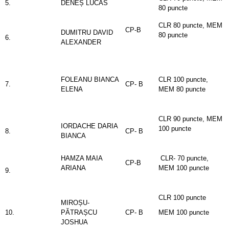
5.
DENEȘ LUCAS
80 puncte
CLR 80 puncte, MEM
CP-B
DUMITRU DAVID
80 puncte
6.
ALEXANDER
FOLEANU BIANCA
CLR 100 puncte,
7.
CP- B
ELENA
MEM 80 puncte
CLR 90 puncte, MEM
IORDACHE DARIA
100 puncte
8.
CP- B
BIANCA
HAMZA MAIA
CLR- 70 puncte,
CP-B
ARIANA
MEM 100 puncte
9.
CLR 100 puncte
MIROȘU-
10.
PĂTRAȘCU
CP- B
MEM 100 puncte
JOSHUA