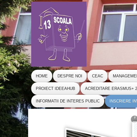
HOME
DESPRE NOI
CEAC
MANAGEME
PROIECT IDEEAHUB
ACREDITARE ERASMUS+ 20
INFORMATII DE INTERES PUBLIC
INSCRIERE I