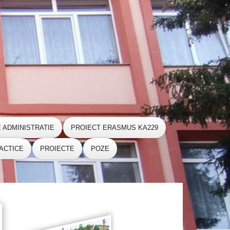
E ADMINISTRATIE
PROIECT ERASMUS KA229
ACTICE
PROIECTE
POZE