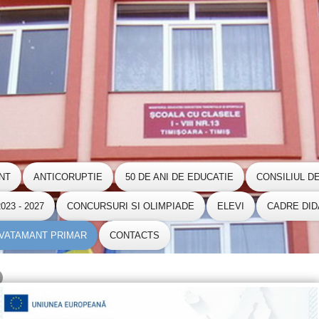
NT
ANTICORUPTIE
50 DE ANI DE EDUCATIE
CONSILIUL D
23 - 2027
CONCURSURI SI OLIMPIADE
ELEVI
CADRE DID
NVATAMANT PRIMAR
CONTACTS