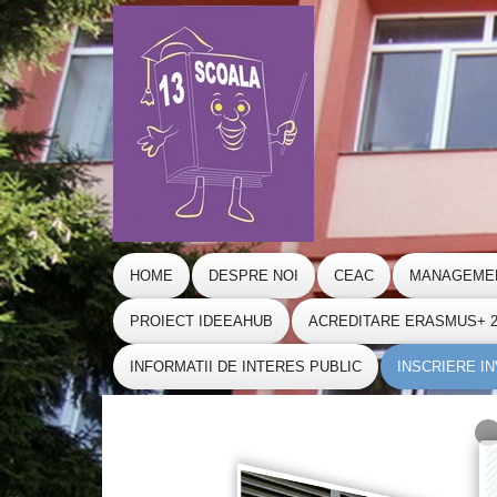
HOME
DESPRE NOI
CEAC
MANAGEME
PROIECT IDEEAHUB
ACREDITARE ERASMUS+ 20
INFORMATII DE INTERES PUBLIC
INSCRIERE I