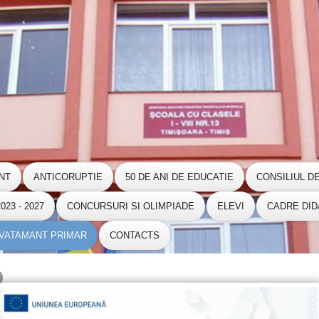
NT
ANTICORUPTIE
50 DE ANI DE EDUCATIE
CONSILIUL D
23 - 2027
CONCURSURI SI OLIMPIADE
ELEVI
CADRE DID
NVATAMANT PRIMAR
CONTACTS