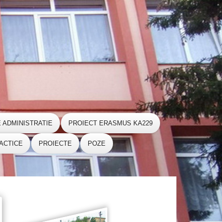
E ADMINISTRATIE
PROIECT ERASMUS KA229
ACTICE
PROIECTE
POZE