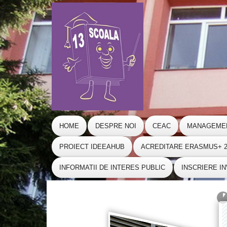
HOME
DESPRE NOI
CEAC
MANAGEME
PROIECT IDEEAHUB
ACREDITARE ERASMUS+ 20
INFORMATII DE INTERES PUBLIC
INSCRIERE I