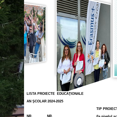
LISTA PROIECTE EDUCAŢIONALE
AN ŞCOLAR 2024-2025
TIP PROIEC
NR.
NR.
(la nivelul şc