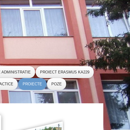
E ADMINISTRATIE
PROIECT ERASMUS KA229
ACTICE
PROIECTE
POZE