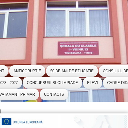
NT
ANTICORUPTIE
50 DE ANI DE EDUCATIE
CONSILIUL D
23 - 2027
CONCURSURI SI OLIMPIADE
ELEVI
CADRE DID
NVATAMANT PRIMAR
CONTACTS