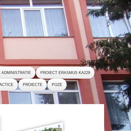
E ADMINISTRATIE
PROIECT ERASMUS KA229
ACTICE
PROIECTE
POZE