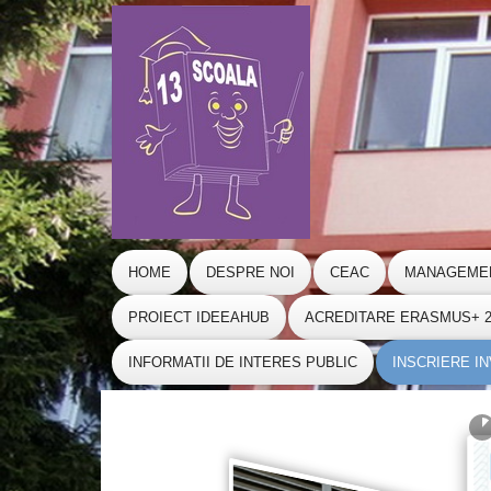
HOME
DESPRE NOI
CEAC
MANAGEME
PROIECT IDEEAHUB
ACREDITARE ERASMUS+ 20
INFORMATII DE INTERES PUBLIC
INSCRIERE I