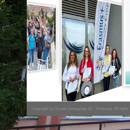
Copyright (c) Scoala Gimnaziala 13 - Timisoara. All rights