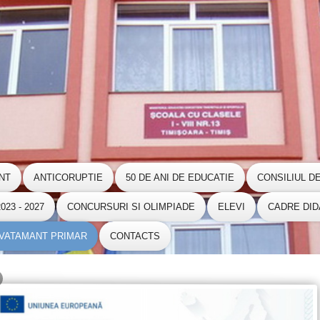
NT
ANTICORUPTIE
50 DE ANI DE EDUCATIE
CONSILIUL D
23 - 2027
CONCURSURI SI OLIMPIADE
ELEVI
CADRE DID
NVATAMANT PRIMAR
CONTACTS