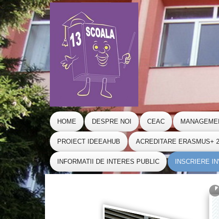
HOME
DESPRE NOI
CEAC
MANAGEME
PROIECT IDEEAHUB
ACREDITARE ERASMUS+ 20
INFORMATII DE INTERES PUBLIC
INSCRIERE I