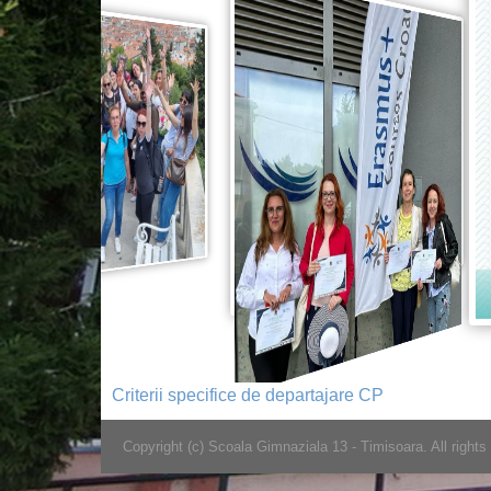
Criterii specifice de departajare CP
Copyright (c) Scoala Gimnaziala 13 - Timisoara. All rights