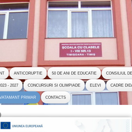
NT
ANTICORUPTIE
50 DE ANI DE EDUCATIE
CONSILIUL D
23 - 2027
CONCURSURI SI OLIMPIADE
ELEVI
CADRE DID
NVATAMANT PRIMAR
CONTACTS