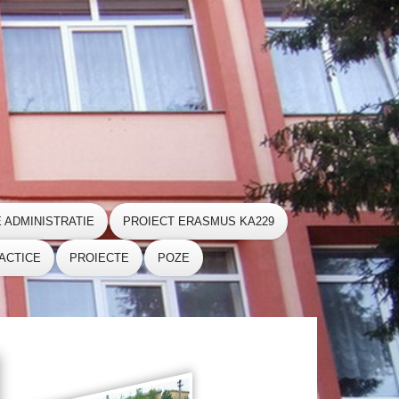
E ADMINISTRATIE
PROIECT ERASMUS KA229
ACTICE
PROIECTE
POZE