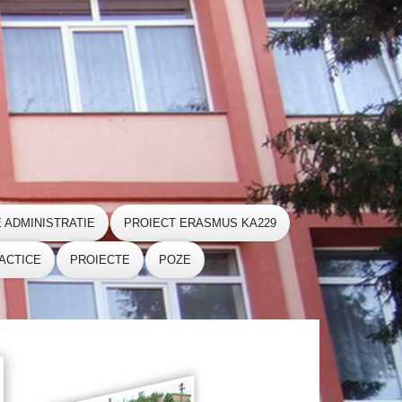
E ADMINISTRATIE
PROIECT ERASMUS KA229
ACTICE
PROIECTE
POZE