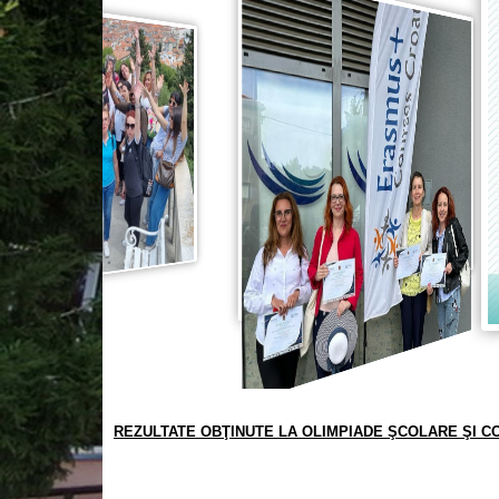
REZULTATE OBŢINUTE LA OLIMPIADE ŞCOLARE ŞI C