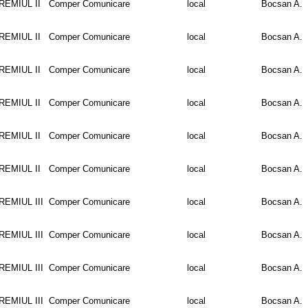
REMIUL II
Comper Comunicare
local
Bocsan A.
REMIUL II
Comper Comunicare
local
Bocsan A.
REMIUL II
Comper Comunicare
local
Bocsan A.
REMIUL II
Comper Comunicare
local
Bocsan A.
REMIUL II
Comper Comunicare
local
Bocsan A.
REMIUL II
Comper Comunicare
local
Bocsan A.
REMIUL III
Comper Comunicare
local
Bocsan A.
REMIUL III
Comper Comunicare
local
Bocsan A.
REMIUL III
Comper Comunicare
local
Bocsan A.
REMIUL III
Comper Comunicare
local
Bocsan A.