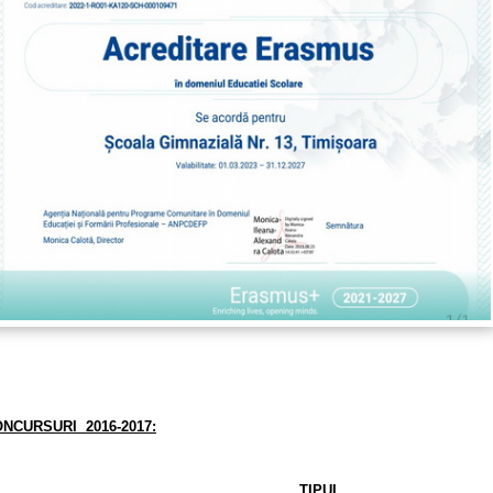
ONCURSURI
2016-2017:
TIPUL