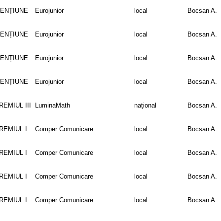
ENȚIUNE
Eurojunior
local
Bocsan A.
ENȚIUNE
Eurojunior
local
Bocsan A.
ENȚIUNE
Eurojunior
local
Bocsan A.
ENȚIUNE
Eurojunior
local
Bocsan A.
REMIUL III
LuminaMath
național
Bocsan A.
REMIUL I
Comper Comunicare
local
Bocsan A.
REMIUL I
Comper Comunicare
local
Bocsan A.
REMIUL I
Comper Comunicare
local
Bocsan A.
REMIUL I
Comper Comunicare
local
Bocsan A.