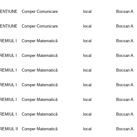
ENȚIUNE
Comper Comunicare
local
Bocsan A.
ENȚIUNE
Comper Comunicare
local
Bocsan A.
REMIUL I
Comper Matematică
local
Bocsan A.
REMIUL I
Comper Matematică
local
Bocsan A.
REMIUL I
Comper Matematică
local
Bocsan A.
REMIUL I
Comper Matematică
local
Bocsan A.
REMIUL I
Comper Matematică
local
Bocsan A.
REMIUL I
Comper Matematică
local
Bocsan A.
REMIUL II
Comper Matematică
local
Bocsan A.