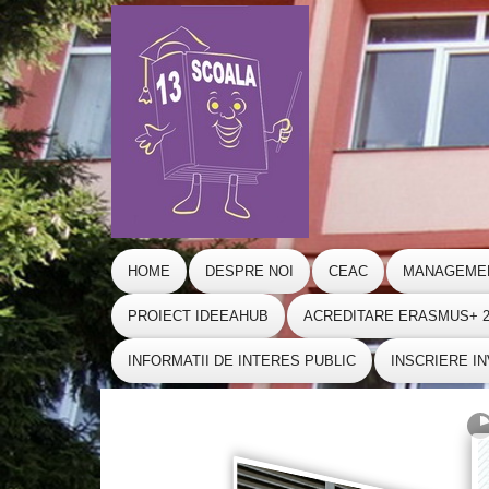
HOME
DESPRE NOI
CEAC
MANAGEME
PROIECT IDEEAHUB
ACREDITARE ERASMUS+ 20
INFORMATII DE INTERES PUBLIC
INSCRIERE I