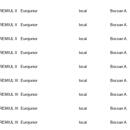
REMIUL II
Eurojunior
local
Bocsan A.
REMIUL II
Eurojunior
local
Bocsan A.
REMIUL II
Eurojunior
local
Bocsan A.
REMIUL II
Eurojunior
local
Bocsan A.
REMIUL II
Eurojunior
local
Bocsan A.
REMIUL III
Eurojunior
local
Bocsan A.
REMIUL III
Eurojunior
local
Bocsan A.
REMIUL III
Eurojunior
local
Bocsan A.
REMIUL III
Eurojunior
local
Bocsan A.