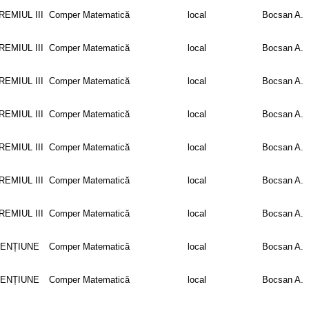
REMIUL III
Comper Matematică
local
Bocsan A.
REMIUL III
Comper Matematică
local
Bocsan A.
REMIUL III
Comper Matematică
local
Bocsan A.
REMIUL III
Comper Matematică
local
Bocsan A.
REMIUL III
Comper Matematică
local
Bocsan A.
REMIUL III
Comper Matematică
local
Bocsan A.
REMIUL III
Comper Matematică
local
Bocsan A.
ENȚIUNE
Comper Matematică
local
Bocsan A.
ENȚIUNE
Comper Matematică
local
Bocsan A.