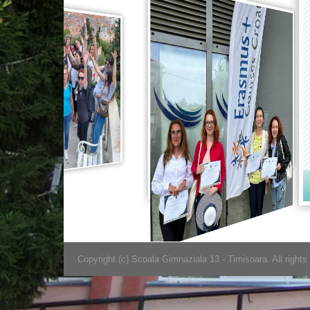
Copyright (c) Scoala Gimnaziala 13 - Timisoara. All rights