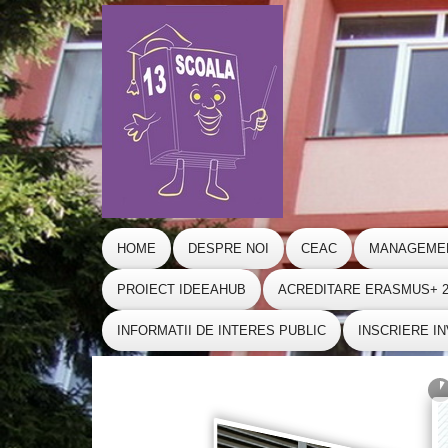
HOME
DESPRE NOI
CEAC
MANAGEME
PROIECT IDEEAHUB
ACREDITARE ERASMUS+ 20
INFORMATII DE INTERES PUBLIC
INSCRIERE I