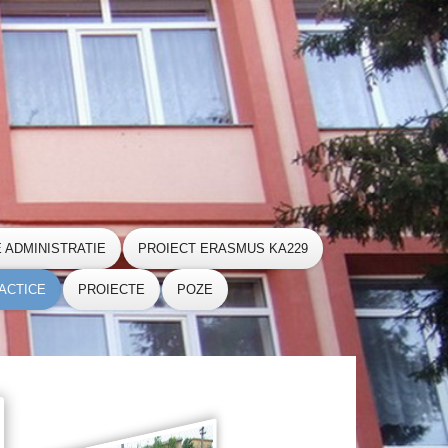
E ADMINISTRATIE
PROIECT ERASMUS KA229
ACTICE
PROIECTE
POZE