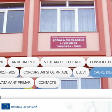
NT
ANTICORUPTIE
50 DE ANI DE EDUCATIE
CONSILIUL D
23 - 2027
CONCURSURI SI OLIMPIADE
ELEVI
CADRE DID
NVATAMANT PRIMAR
CONTACTS