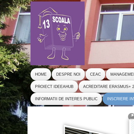
HOME
DESPRE NOI
CEAC
MANAGEME
PROIECT IDEEAHUB
ACREDITARE ERASMUS+ 20
INFORMATII DE INTERES PUBLIC
INSCRIERE I