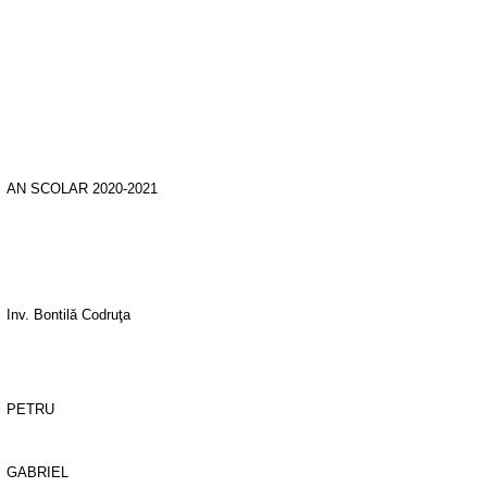
AN SCOLAR 2020-2021
Inv. Bontilă Codruţa
PETRU
GABRIEL