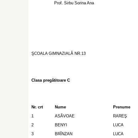
Prof. Sirbu Sorina Ana
ŞCOALA GIMNAZIALǍ NR.13
Clasa pregătitoare C
Nr. crt
Nume
Prenume
1
ASĂVOAE
RAREŞ
2
BENYI
LUCA
3
BRÎNZAN
LUCA