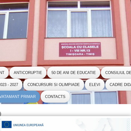
NT
ANTICORUPTIE
50 DE ANI DE EDUCATIE
CONSILIUL D
23 - 2027
CONCURSURI SI OLIMPIADE
ELEVI
CADRE DID
NVATAMANT PRIMAR
CONTACTS