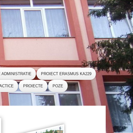
E ADMINISTRATIE
PROIECT ERASMUS KA229
ACTICE
PROIECTE
POZE