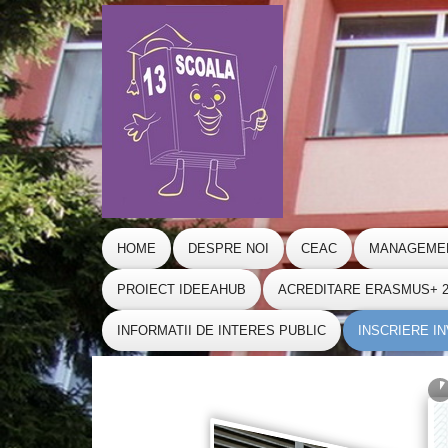
HOME
DESPRE NOI
CEAC
MANAGEME
PROIECT IDEEAHUB
ACREDITARE ERASMUS+ 20
INFORMATII DE INTERES PUBLIC
INSCRIERE I