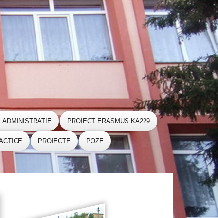
E ADMINISTRATIE
PROIECT ERASMUS KA229
ACTICE
PROIECTE
POZE