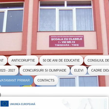
NT
ANTICORUPTIE
50 DE ANI DE EDUCATIE
CONSILIUL D
23 - 2027
CONCURSURI SI OLIMPIADE
ELEVI
CADRE DID
NVATAMANT PRIMAR
CONTACTS