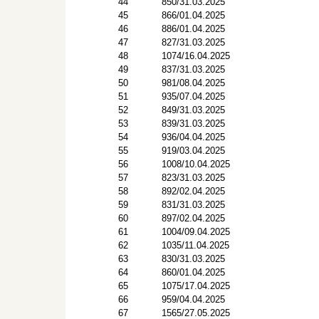
44
850/31.03.2025
45
866/01.04.2025
46
886/01.04.2025
47
827/31.03.2025
48
1074/16.04.2025
49
837/31.03.2025
50
981/08.04.2025
51
935/07.04.2025
52
849/31.03.2025
53
839/31.03.2025
54
936/04.04.2025
55
919/03.04.2025
56
1008/10.04.2025
57
823/31.03.2025
58
892/02.04.2025
59
831/31.03.2025
60
897/02.04.2025
61
1004/09.04.2025
62
1035/11.04.2025
63
830/31.03.2025
64
860/01.04.2025
65
1075/17.04.2025
66
959/04.04.2025
67
1565/27.05.2025