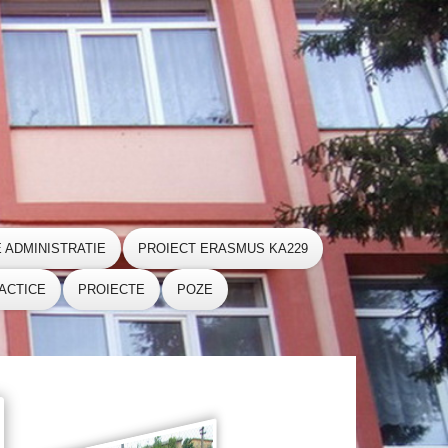
E ADMINISTRATIE
PROIECT ERASMUS KA229
ACTICE
PROIECTE
POZE