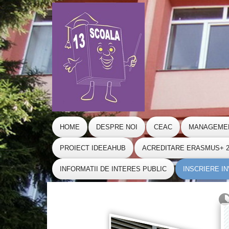
HOME
DESPRE NOI
CEAC
MANAGEME
PROIECT IDEEAHUB
ACREDITARE ERASMUS+ 20
INFORMATII DE INTERES PUBLIC
INSCRIERE I