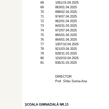
68
1061/15.04.2025
69
863/01.04.2025
70
898/02.04.2025
71
974/07.04.2025
72
862/01.04.2025
73
843/31.03.2025
74
972/07.04.2025
75
865/01.04.2025
76
864/01.04.2025
77
1007/10.04.2025
78
921/03.04.2025
79
828/31.03.2025
80
1010/10.04.2025
81
836/31.03.2025
DIRECTOR
Prof. Sîrbu Sorina Ana
ŞCOALA GIMNAZIAL
Ǎ
NR.13