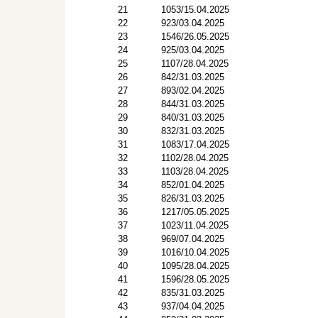
21
1053/15.04.2025
22
923/03.04.2025
23
1546/26.05.2025
24
925/03.04.2025
25
1107/28.04.2025
26
842/31.03.2025
27
893/02.04.2025
28
844/31.03.2025
29
840/31.03.2025
30
832/31.03.2025
31
1083/17.04.2025
32
1102/28.04.2025
33
1103/28.04.2025
34
852/01.04.2025
35
826/31.03.2025
36
1217/05.05.2025
37
1023/11.04.2025
38
969/07.04.2025
39
1016/10.04.2025
40
1095/28.04.2025
41
1596/28.05.2025
42
835/31.03.2025
43
937/04.04.2025